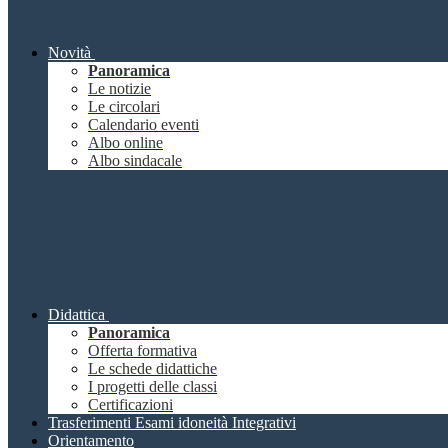
Novità
Panoramica
Le notizie
Le circolari
Calendario eventi
Albo online
Albo sindacale
Didattica
Panoramica
Offerta formativa
Le schede didattiche
I progetti delle classi
Certificazioni
Trasferimenti Esami idoneità Integrativi
Orientamento