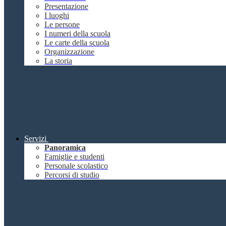
Presentazione
I luoghi
Le persone
I numeri della scuola
Le carte della scuola
Organizzazione
La storia
Servizi
Panoramica
Famiglie e studenti
Personale scolastico
Percorsi di studio