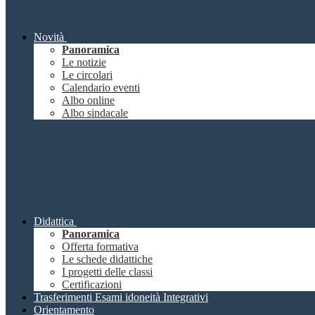
Novità
Panoramica
Le notizie
Le circolari
Calendario eventi
Albo online
Albo sindacale
Didattica
Panoramica
Offerta formativa
Le schede didattiche
I progetti delle classi
Certificazioni
Trasferimenti Esami idoneità Integrativi
Orientamento