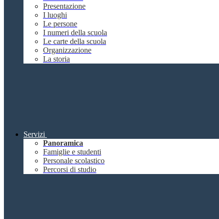
Presentazione
I luoghi
Le persone
I numeri della scuola
Le carte della scuola
Organizzazione
La storia
Servizi
Panoramica
Famiglie e studenti
Personale scolastico
Percorsi di studio