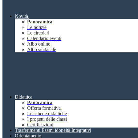
Novità
Panoramica
Le notizie
Le circolari
Calendario eventi
Albo online
Albo sindacale
Didattica
Panoramica
Offerta formativa
Le schede didattiche
I progetti delle classi
Certificazioni
Trasferimenti Esami idoneità Integrativi
Orientamento