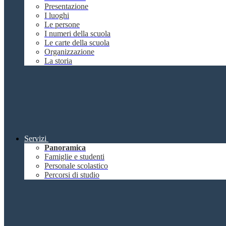
Presentazione
I luoghi
Le persone
I numeri della scuola
Le carte della scuola
Organizzazione
La storia
Servizi
Panoramica
Famiglie e studenti
Personale scolastico
Percorsi di studio