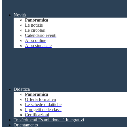
Novità
Panoramica
Le notizie
Le circolari
Calendario eventi
Albo online
Albo sindacale
Didattica
Panoramica
Offerta formativa
Le schede didattiche
I progetti delle classi
Certificazioni
Trasferimenti Esami idoneità Integrativi
Orientamento