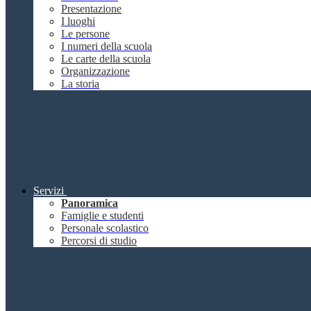
Presentazione
I luoghi
Le persone
I numeri della scuola
Le carte della scuola
Organizzazione
La storia
Servizi
Panoramica
Famiglie e studenti
Personale scolastico
Percorsi di studio